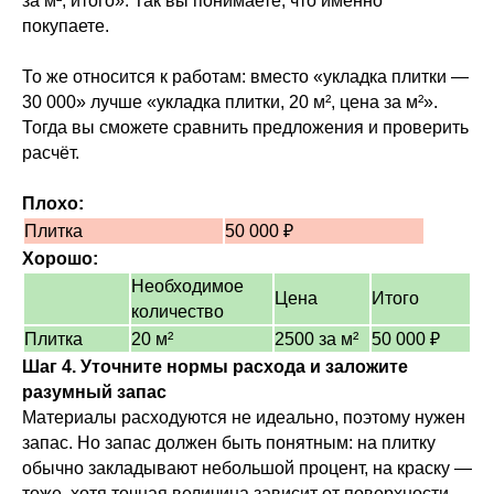
за м², итого». Так вы понимаете, что именно
покупаете.
То же относится к работам: вместо «укладка плитки —
30 000» лучше «укладка плитки, 20 м², цена за м²».
Тогда вы сможете сравнить предложения и проверить
расчёт.
Плохо:
Плитка
50 000 ₽
Хорошо:
Необходимое
Цена
Итого
количество
Плитка
20 м²
2500 за м²
50 000 ₽
Шаг 4. Уточните нормы расхода и заложите
разумный запас
Материалы расходуются не идеально, поэтому нужен
запас. Но запас должен быть понятным: на плитку
обычно закладывают небольшой процент, на краску —
тоже, хотя точная величина зависит от поверхности.