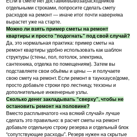
Если в смете нет доставки/вывоза/расходников
отдельными строками, попросите сделать смету
расходов на ремонт — иначе итог почти наверняка
вырастет уже на старте.
Можно ли взять пример сметы на ремонт
квартиры и просто “подогнать” под свой случай?
Да, это нормальная практика: пример сметы на
ремонт квартиры удобно использовать как шаблон
структуры (стены, пол, потолок, электрика,
сантехника, отделка по помещениям). Затем вы
подставляете свои объёмы и цены — и получаете
свою смету на ремонт. Если ремонт в таунхаусе/доме,
просто добавьте строки про лестницу, техзоны и
дополнительные инженерные узлы.
Сколько денег закладывать “сверху”, чтобы не
остановить ремонт на половине?
Вместо расплывчатого «на всякий случай» лучше
сделать это правильно: в расчет сметы на ремонт
добавьте отдельную строку резерва и отдельный блок
“сопутствующие расходы”. Резерв нужен на скрытые