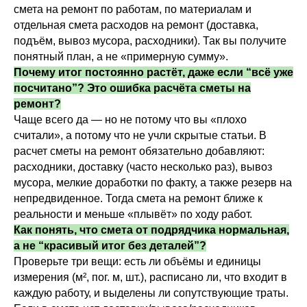
смета на ремонт по работам, по материалам и
отдельная смета расходов на ремонт (доставка,
подъём, вывоз мусора, расходники). Так вы получите
понятный план, а не «примерную сумму».
Почему итог постоянно растёт, даже если “всё уже
посчитано”? Это ошибка расчёта сметы на
ремонт?
Чаще всего да — но не потому что вы «плохо
считали», а потому что не учли скрытые статьи. В
расчет сметы на ремонт обязательно добавляют:
расходники, доставку (часто несколько раз), вывоз
мусора, мелкие доработки по факту, а также резерв на
непредвиденное. Тогда смета на ремонт ближе к
реальности и меньше «плывёт» по ходу работ.
Как понять, что смета от подрядчика нормальная,
а не “красивый итог без деталей”?
Проверьте три вещи: есть ли объёмы и единицы
измерения (м², пог. м, шт.), расписано ли, что входит в
каждую работу, и выделены ли сопутствующие траты.